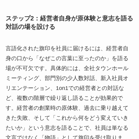
ステップ2：経営者自身が原体験と意志を語る
対話の場を設ける
言語化された旗印を社員に届けるには、経営者自
身の口から「なぜこの言葉に至ったのか」を語る
場が不可欠です。具体的には、全社タウンホール
ミーティング、部門別の少人数対話、新入社員オ
リエンテーション、1on1での経営者との対話な
ど、複数の階層で繰り返し語ることが効果的で
す。経営者の創業時の原体験、過去に乗り越えて
きた失敗、そして「これから何をどう変えていき
たいか」という意志を語ることで、社員は単なる
文言ではなく「物語」として旗印を受け取りま