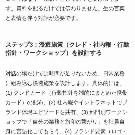
す。資料を配るだけでは伝わりません。生の言葉
と表情を伴う対話が必要です。
ステップ3：浸透施策（クレド・社内報・行動
指針・ワークショップ）を設計する
対話の場だけでは時間が足りないため、日常業務
に組み込む浸透施策を設計します。具体的には、
(1) クレドカード（行動指針を端的にまとめた携帯
カード）の配布、(2) 社内報やイントラネットでブ
ランド体現エピソードを共有、(3) 部門別ワークシ
ョップで「自分の業務と旗印の繋がり」を社員自
身に言語化してもらう、(4) ブランド要素（ロゴ・