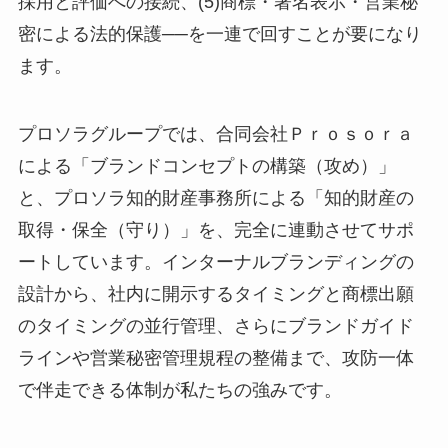
採用と評価への接続、(5)商標・著名表示・営業秘
密による法的保護──を一連で回すことが要になり
ます。
プロソラグループでは、合同会社Ｐｒｏｓｏｒａ
による「ブランドコンセプトの構築（攻め）」
と、プロソラ知的財産事務所による「知的財産の
取得・保全（守り）」を、完全に連動させてサポ
ートしています。インターナルブランディングの
設計から、社内に開示するタイミングと商標出願
のタイミングの並行管理、さらにブランドガイド
ラインや営業秘密管理規程の整備まで、攻防一体
で伴走できる体制が私たちの強みです。