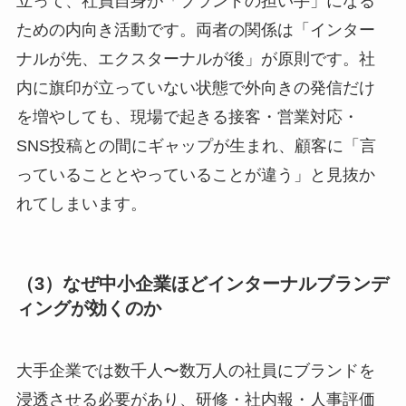
立って、社員自身が「ブランドの担い手」になる
ための内向き活動です。両者の関係は「インター
ナルが先、エクスターナルが後」が原則です。社
内に旗印が立っていない状態で外向きの発信だけ
を増やしても、現場で起きる接客・営業対応・
SNS投稿との間にギャップが生まれ、顧客に「言
っていることとやっていることが違う」と見抜か
れてしまいます。
（3）なぜ中小企業ほどインターナルブランデ
ィングが効くのか
大手企業では数千人〜数万人の社員にブランドを
浸透させる必要があり、研修・社内報・人事評価