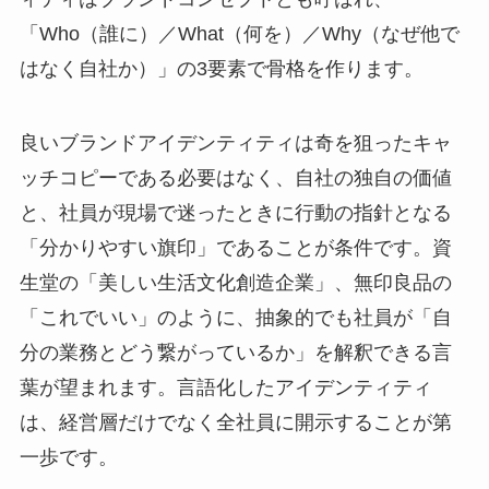
「Who（誰に）／What（何を）／Why（なぜ他で
はなく自社か）」の3要素で骨格を作ります。
良いブランドアイデンティティは奇を狙ったキャ
ッチコピーである必要はなく、自社の独自の価値
と、社員が現場で迷ったときに行動の指針となる
「分かりやすい旗印」であることが条件です。資
生堂の「美しい生活文化創造企業」、無印良品の
「これでいい」のように、抽象的でも社員が「自
分の業務とどう繋がっているか」を解釈できる言
葉が望まれます。言語化したアイデンティティ
は、経営層だけでなく全社員に開示することが第
一歩です。