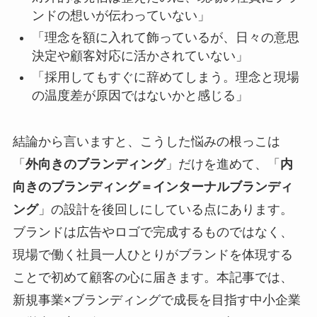
ンドの想いが伝わっていない」
「理念を額に入れて飾っているが、日々の意思
決定や顧客対応に活かされていない」
「採用してもすぐに辞めてしまう。理念と現場
の温度差が原因ではないかと感じる」
結論から言いますと、こうした悩みの根っこは
「
外向きのブランディング
」だけを進めて、「
内
向きのブランディング＝インターナルブランディ
ング
」の設計を後回しにしている点にあります。
ブランドは広告やロゴで完成するものではなく、
現場で働く社員一人ひとりがブランドを体現する
ことで初めて顧客の心に届きます。本記事では、
新規事業×ブランディングで成長を目指す中小企業