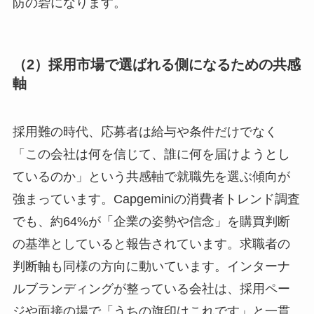
防の砦になります。
（2）採用市場で選ばれる側になるための共感
軸
採用難の時代、応募者は給与や条件だけでなく
「この会社は何を信じて、誰に何を届けようとし
ているのか」という共感軸で就職先を選ぶ傾向が
強まっています。Capgeminiの消費者トレンド調査
でも、約64%が「企業の姿勢や信念」を購買判断
の基準としていると報告されています。求職者の
判断軸も同様の方向に動いています。インターナ
ルブランディングが整っている会社は、採用ペー
ジや面接の場で「うちの旗印はこれです」と一貫