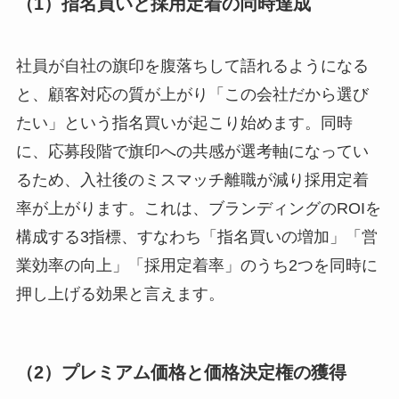
（1）指名買いと採用定着の同時達成
社員が自社の旗印を腹落ちして語れるようになる
と、顧客対応の質が上がり「この会社だから選び
たい」という指名買いが起こり始めます。同時
に、応募段階で旗印への共感が選考軸になってい
るため、入社後のミスマッチ離職が減り採用定着
率が上がります。これは、ブランディングのROIを
構成する3指標、すなわち「指名買いの増加」「営
業効率の向上」「採用定着率」のうち2つを同時に
押し上げる効果と言えます。
（2）プレミアム価格と価格決定権の獲得