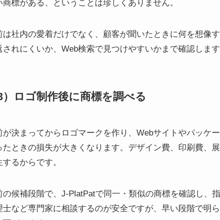
い商標がある、ということは珍しくありません。
前は社内の愛着だけでなく、顧客が聞いたときに何を想像す
返されにくいか、Web検索で見つけやすいかまで確認しま
3）ロゴ制作後に商標を調べる
前が決まってからロゴマークを作り、Webサイトやパッケ
ったときの損失が大きくなります。デザイン費、印刷費、展
生するからです。
前の候補段階で、J-PlatPatで同一・類似の商標を確認
理士など専門家に相談するのが安全ですが、早い段階で明ら