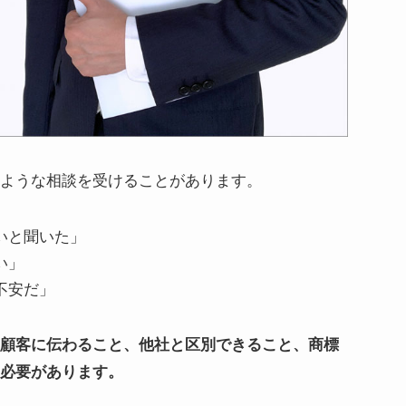
ような相談を受けることがあります。
いと聞いた」
い」
不安だ」
顧客に伝わること、他社と区別できること、商標
必要があります。