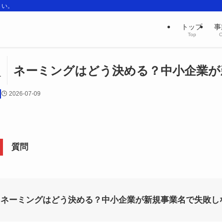
さい。
トップ
事
Top
C
ネーミングはどう決める？中小企業が
4
2026-07-09
質問
ネーミングはどう決める？中小企業が新規事業名で失敗し