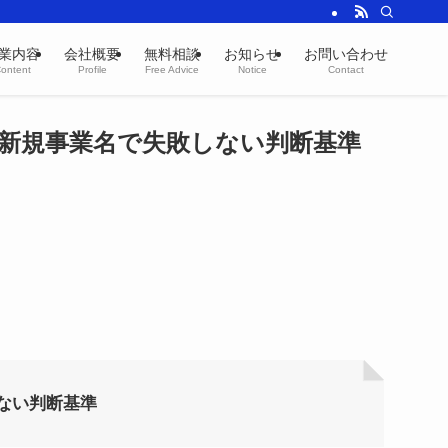
業内容
会社概要
無料相談
お知らせ
お問い合わせ
ontent
Profile
Free Advice
Notice
Contact
新規事業名で失敗しない判断基準
ない判断基準