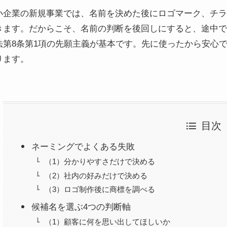
小企業の新規事業では、名前を決めた後にロゴマーク、チラ
きます。だからこそ、名前の判断を後回しにすると、途中で
法第8条第1項の先願主義が基本です。先に使ったから安心
ります。
目次
ネーミングでよくある失敗
（1）分かりやすさだけで決める
（2）社内の好みだけで決める
（3）ロゴ制作後に商標を調べる
候補名を選ぶ4つの判断軸
（1）顧客に何を思い出してほしいか