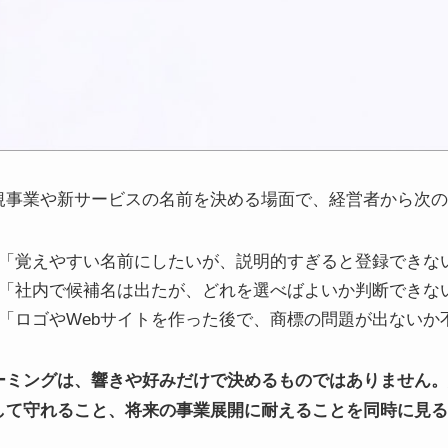
規事業や新サービスの名前を決める場面で、経営者から次の
「覚えやすい名前にしたいが、説明的すぎると登録できな
「社内で候補名は出たが、どれを選べばよいか判断できな
「ロゴやWebサイトを作った後で、商標の問題が出ないか
ーミングは、響きや好みだけで決めるものではありません。
して守れること、将来の事業展開に耐えることを同時に見る