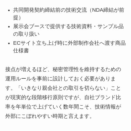
共同開発契約締結前の技術交流（NDA締結が前
提）
展示会ブースで提供する技術資料・サンプル品
の取り扱い
ECサイト立ち上げ時に外部制作会社へ渡す商品
仕様書
接点が増えるほど、秘密管理性を維持するための
運用ルールを事前に設計しておく必要がありま
す。「いきなり親会社との取引を切らない」こと
が現実的な段階移行原則ですが、自社ブランド比
率を年単位で上げていく数年間こそ、技術情報が
外部にこぼれやすい時期と言えます。