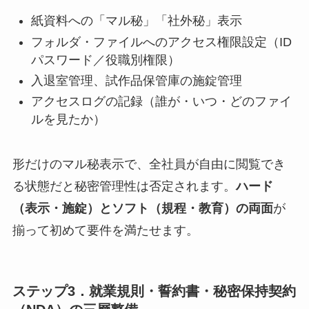
紙資料への「マル秘」「社外秘」表示
フォルダ・ファイルへのアクセス権限設定（ID
パスワード／役職別権限）
入退室管理、試作品保管庫の施錠管理
アクセスログの記録（誰が・いつ・どのファイ
ルを見たか）
形だけのマル秘表示で、全社員が自由に閲覧でき
る状態だと秘密管理性は否定されます。
ハード
（表示・施錠）とソフト（規程・教育）の両面
が
揃って初めて要件を満たせます。
ステップ3．就業規則・誓約書・秘密保持契約