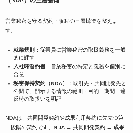
（NDA）の三層整備
営業秘密を守る契約・規程の三層構造を整えま
す。
就業規則
：従業員に営業秘密の取扱義務を一般
的に課す
入社時誓約書
：営業秘密の特定と義務を個別に
合意
秘密保持契約（NDA）
：取引先・共同開発先と
の間で、開示する情報の範囲・目的・期間・違
反時の取扱いを明記
NDAは、共同開発契約や成果利用契約に先立つ第
一段階の契約です。
NDA → 共同開発契約 → 成果