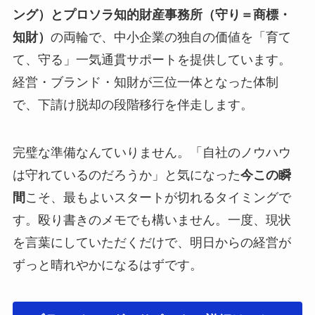
ング）とプロソラ知的財産事務所（守り＝商標・
知財）
の両輪で、中小企業の独自の価値を「育て
て、守る」一気通貫サポートを提供しています。
経営・ブランド・知財が三位一体となった体制
で、下請け脱却の段階移行を伴走します。
完璧な準備なんていりません。「自社のノウハウ
は守れているのだろうか」と気になった
今この瞬
間
こそ、最もよいスタートが切れるタイミングで
す。殴り書きのメモでも構いません。一度、現状
を言葉にしていただくだけで、明日からの経営が
ずっと晴れやかになるはずです。