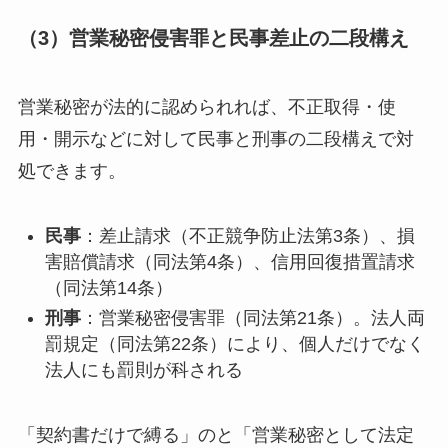
（3）営業秘密侵害罪と民事差止の二段構え
営業秘密が法的に認められれば、不正取得・使
用・開示などに対して民事と刑事の二段構えで対
処できます。
民事
：差止請求（不正競争防止法第3条）、損
害賠償請求（同法第4条）、信用回復措置請求
（同法第14条）
刑事
：営業秘密侵害罪（同法第21条）。法人両
罰規定（同法第22条）により、個人だけでなく
法人にも罰則が科される
「契約書だけで縛る」のと「営業秘密として法定