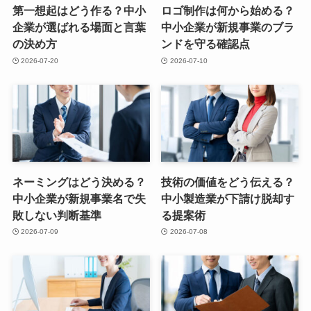
第一想起はどう作る？中小
ロゴ制作は何から始める？
企業が選ばれる場面と言葉
中小企業が新規事業のブラ
の決め方
ンドを守る確認点
2026-07-20
2026-07-10
ネーミングはどう決める？
技術の価値をどう伝える？
中小企業が新規事業名で失
中小製造業が下請け脱却す
敗しない判断基準
る提案術
2026-07-09
2026-07-08