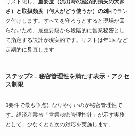
リスト化し、
重要度（流出時の経済的損失の大き
さ）と取扱頻度（何人がどう使うか）の2軸
でラン
ク付けします。すべてを守ろうとすると現場が回
らないため、最重要級から段階的に営業秘密とし
て指定する設計が現実的です。リストは年1回など
定期的に見直します。
ステップ2．秘密管理性を満たす表示・アクセ
ス制限
3要件で最も争点になりやすいのが秘密管理性で
す。経済産業省「営業秘密管理指針」が示す実務
として、少なくとも次の対応を実施します。