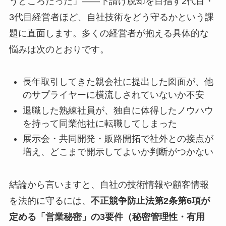
うところだった」——下請け脱却を目指す2代目・
3代目経営者ほど、自社技術をどう守るかという課
題に直面します。多くの経営者が抱える具体的な
悩みは次のとおりです。
長年取引してきた親会社に提出した図面が、他
のサプライヤーに横流しされていないか不安
退職した熟練社員が、独自に体得したノウハウ
を持って同業他社に転職してしまった
展示会・共同開発・販路開拓で社外との接点が
増え、どこまで開示してよいか判断がつかない
結論から言いますと、自社の技術情報や顧客情報
を法的に守るには、
不正競争防止法第2条第6項が
定める「営業秘密」の3要件（秘密管理性・有用