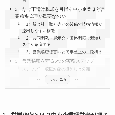
例
2．なぜ下請け脱却を目指す中小企業ほど営
業秘密管理が重要なのか
（1）親会社・取引先との関係で技術情報が
流出しやすい構造
（2）共同開発・展示会・販路開拓で漏洩リ
スクが急増する
（3）営業秘密侵害罪と民事差止の二段構え
3．営業秘密を守る5つの実務ステップ
ステップ1．秘匿対象の棚卸しと分類
もっと見る