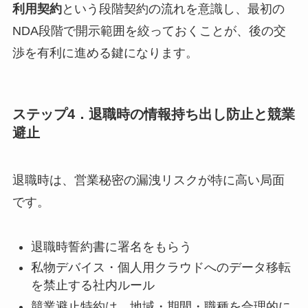
利用契約
という段階契約の流れを意識し、最初の
NDA段階で開示範囲を絞っておくことが、後の交
渉を有利に進める鍵になります。
ステップ4．退職時の情報持ち出し防止と競業
避止
退職時は、営業秘密の漏洩リスクが特に高い局面
です。
退職時誓約書に署名をもらう
私物デバイス・個人用クラウドへのデータ移転
を禁止する社内ルール
競業避止特約は、地域・期間・職種を合理的に