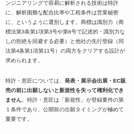
ンジニアリングで容易に解析される技術は特許
に、解析困難な配合比率や工程条件は営業秘密
に、というように選別します。商標は識別力（商
標法第3条第1項第3号や第6号で記述的・識別力な
しの拒絶を回避する必要）と他社の先行登録（同
法第4条第1項第11号）の両方をクリアする設計が
求められます。
特許・意匠については、
発表・展示会出展・EC販
売の前に出願しないと新規性を失って権利化でき
ません
。特許・意匠は「新規性」が登録要件の第
１条件であり、公開前の出願タイミングが極めて
重要です。