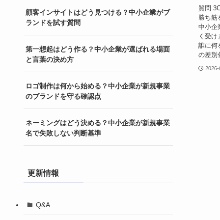
質問 
顧客インサイトはどう見つける？中小企業がブ
勝ち筋
ランドを試す質問
中小企
く受け
誰に何
第一想起はどう作る？中小企業が選ばれる場面
の差別化
と言葉の決め方
2026-
ロゴ制作は何から始める？中小企業が新規事業
のブランドを守る確認点
ネーミングはどう決める？中小企業が新規事業
名で失敗しない判断基準
更新情報
Q&A