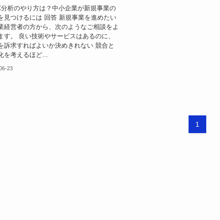
3C分析のやり方は？中小企業が新規事業の
を見つけるには 回答 新規事業を進めたい
業経営者の方から、次のようなご相談をよ
ます。 良い技術やサービスはあるのに、
を訴求すればよいか決めきれない 競合と
を考えるほど...
06-23
1