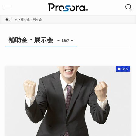
ホーム
補助金・展示会
補助金・展示会
– tag –
Q&A