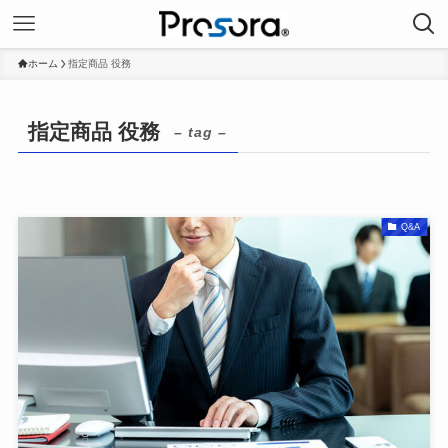
ホーム
指定商品 役務
指定商品 役務
– tag –
Q&A