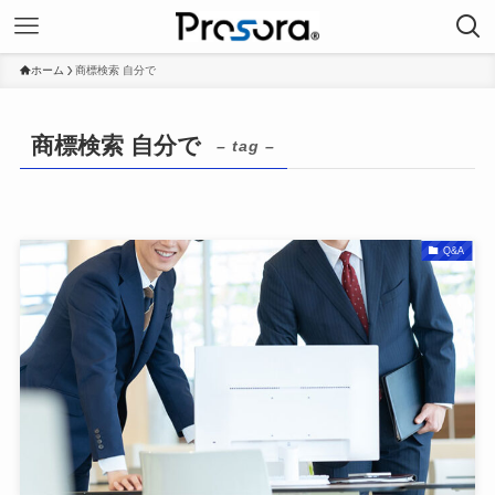
ホーム
商標検索 自分で
商標検索 自分で
– tag –
Q&A