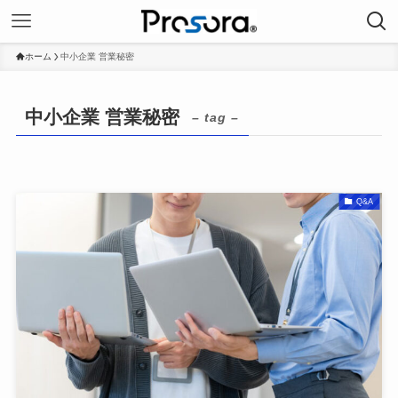
ホーム
中小企業 営業秘密
中小企業 営業秘密
– tag –
Q&A