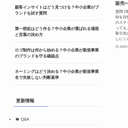
販売
顧客インサイトはどう見つける？中小企業がブ
質問 
ランドを試す質問
却を目
のステ
っても
第一想起はどう作る？中小企業が選ばれる場面
取引先
と言葉の決め方
しにくい
2026-
ロゴ制作は何から始める？中小企業が新規事業
のブランドを守る確認点
ネーミングはどう決める？中小企業が新規事業
名で失敗しない判断基準
更新情報
Q&A